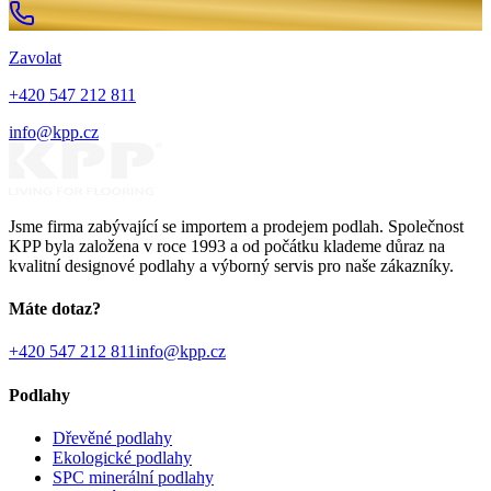
Zavolat
+420 547 212 811
info@kpp.cz
Jsme firma zabývající se importem a prodejem podlah. Společnost
KPP byla založena v roce 1993 a od počátku klademe důraz na
kvalitní designové podlahy a výborný servis pro naše zákazníky.
Máte dotaz?
+420 547 212 811
info@kpp.cz
Podlahy
Dřevěné podlahy
Ekologické podlahy
SPC minerální podlahy