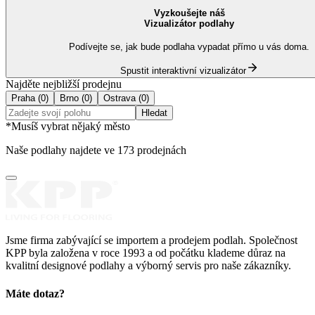
Vyzkoušejte náš
Vizualizátor podlahy
Podívejte se, jak bude podlaha vypadat přímo u vás doma.
Spustit interaktivní vizualizátor
Najděte nejbližší prodejnu
Praha
(
0
)
Brno
(
0
)
Ostrava
(
0
)
Hledat
*Musíš vybrat nějaký město
Naše podlahy najdete ve
173 prodejnách
Jsme firma zabývající se importem a prodejem podlah. Společnost
KPP byla založena v roce 1993 a od počátku klademe důraz na
kvalitní designové podlahy a výborný servis pro naše zákazníky.
Máte dotaz?