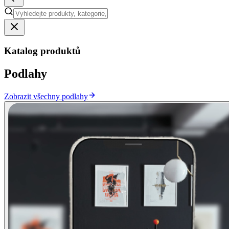
Katalog produktů
Podlahy
Zobrazit všechny podlahy