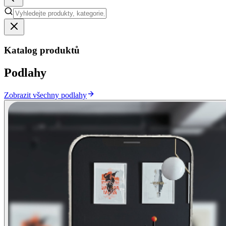
Katalog produktů
Podlahy
Zobrazit všechny podlahy