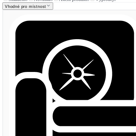
Vhodné pro místnost