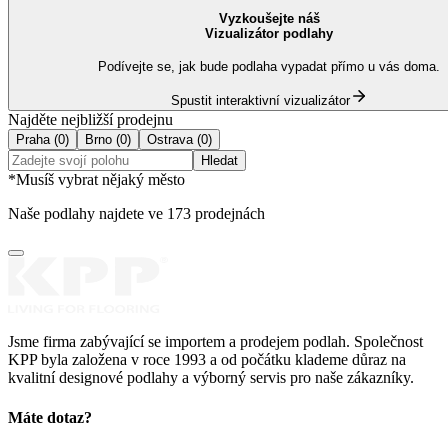
Vyzkoušejte náš
Vizualizátor podlahy
Podívejte se, jak bude podlaha vypadat přímo u vás doma.
Spustit interaktivní vizualizátor
Najděte nejbližší prodejnu
Praha
(
0
)
Brno
(
0
)
Ostrava
(
0
)
Hledat
*Musíš vybrat nějaký město
Naše podlahy najdete ve
173 prodejnách
Jsme firma zabývající se importem a prodejem podlah. Společnost
KPP byla založena v roce 1993 a od počátku klademe důraz na
kvalitní designové podlahy a výborný servis pro naše zákazníky.
Máte dotaz?