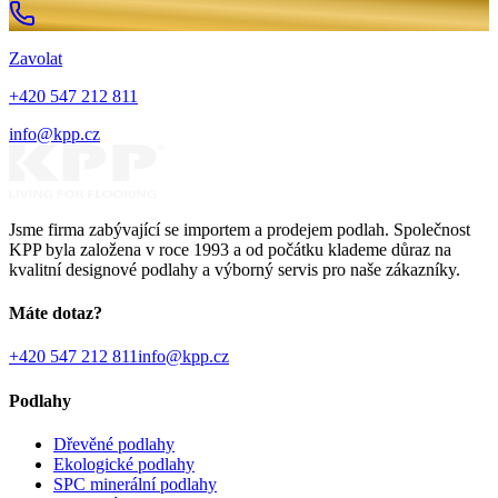
Zavolat
+420 547 212 811
info@kpp.cz
Jsme firma zabývající se importem a prodejem podlah. Společnost
KPP byla založena v roce 1993 a od počátku klademe důraz na
kvalitní designové podlahy a výborný servis pro naše zákazníky.
Máte dotaz?
+420 547 212 811
info@kpp.cz
Podlahy
Dřevěné podlahy
Ekologické podlahy
SPC minerální podlahy