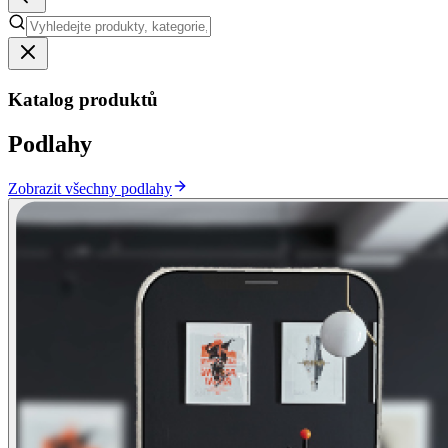
Katalog produktů
Podlahy
Zobrazit všechny podlahy