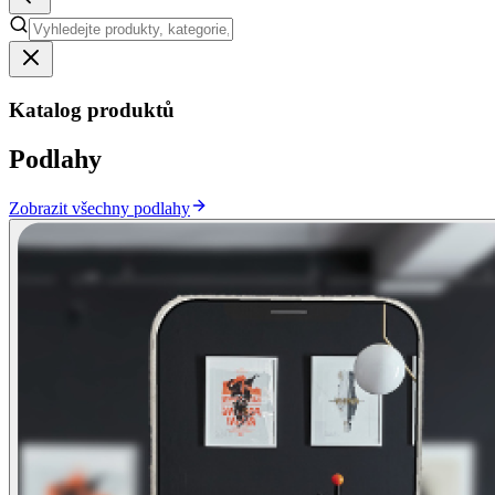
Katalog produktů
Podlahy
Zobrazit všechny podlahy