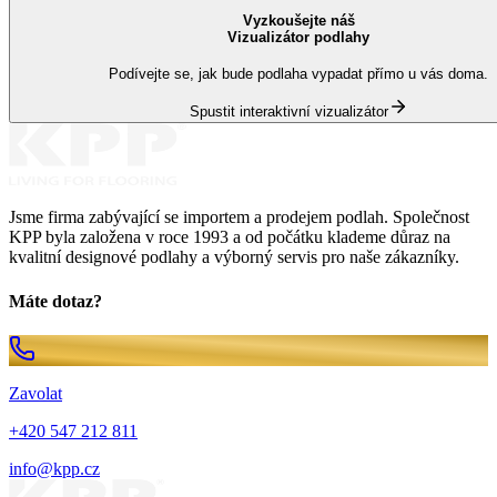
Vyzkoušejte náš
Vizualizátor podlahy
Podívejte se, jak bude podlaha vypadat přímo u vás doma.
Spustit interaktivní vizualizátor
Jsme firma zabývající se importem a prodejem podlah. Společnost
KPP byla založena v roce 1993 a od počátku klademe důraz na
kvalitní designové podlahy a výborný servis pro naše zákazníky.
Máte dotaz?
Zavolat
+420 547 212 811
info@kpp.cz