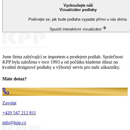
Vyzkoušejte náš
Vizualizátor podlahy
Podívejte se, jak bude podlaha vypadat přímo u vás doma.
Spustit interaktivní vizualizátor
Jsme firma zabývající se importem a prodejem podlah. Společnost
KPP byla založena v roce 1993 a od počátku klademe důraz na
kvalitní designové podlahy a výborný servis pro naše zákazníky.
Máte dotaz?
Zavolat
+420 547 212 811
info@kpp.cz