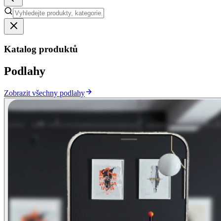
Katalog produktů
Podlahy
Zobrazit všechny podlahy