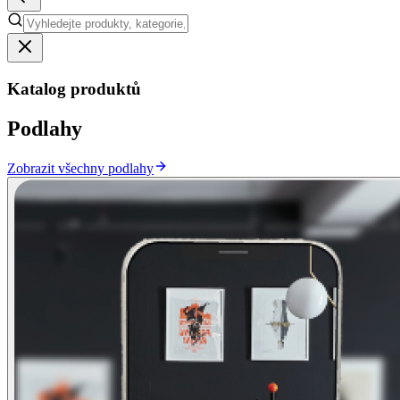
Katalog produktů
Podlahy
Zobrazit všechny podlahy