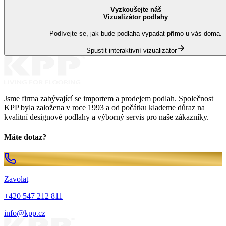
Vyzkoušejte náš
Vizualizátor podlahy
Podívejte se, jak bude podlaha vypadat přímo u vás doma.
Spustit interaktivní vizualizátor
Jsme firma zabývající se importem a prodejem podlah. Společnost
KPP byla založena v roce 1993 a od počátku klademe důraz na
kvalitní designové podlahy a výborný servis pro naše zákazníky.
Máte dotaz?
Zavolat
+420 547 212 811
info@kpp.cz