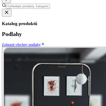
Katalog produktů
Podlahy
Zobrazit všechny podlahy