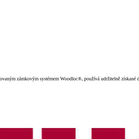
tovaným zámkovým systémem Woodloc®, používá udržitelně získané dřev