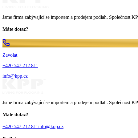
Jsme firma zabývající se importem a prodejem podlah. Společnost KPP
Máte dotaz?
Zavolat
+420 547 212 811
info@kpp.cz
Jsme firma zabývající se importem a prodejem podlah. Společnost KPP
Máte dotaz?
+420 547 212 811
info@kpp.cz