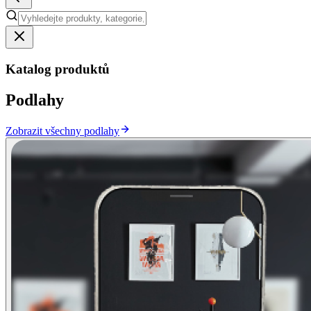
Katalog produktů
Podlahy
Zobrazit všechny podlahy