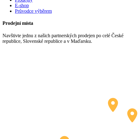
E-shop
Průvodce výběrem
Prodejní místa
Navštivte jednu z našich partnerských prodejen po celé České
republice, Slovenské republice a v Maďarsku.