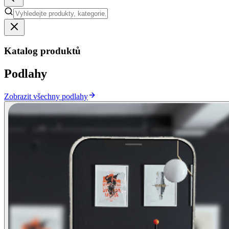
Katalog produktů
Podlahy
Zobrazit všechny podlahy