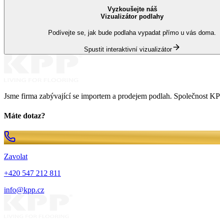
Vyzkoušejte náš
Vizualizátor podlahy
Podívejte se, jak bude podlaha vypadat přímo u vás doma.
Spustit interaktivní vizualizátor
Jsme firma zabývající se importem a prodejem podlah. Společnost KPP
Máte dotaz?
Zavolat
+420 547 212 811
info@kpp.cz