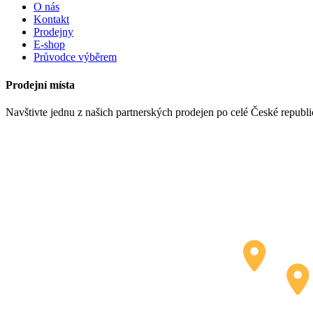
O nás
Kontakt
Prodejny
E-shop
Průvodce výběrem
Prodejní místa
Navštivte jednu z našich partnerských prodejen po celé České republ