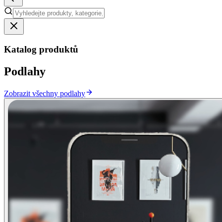
Katalog produktů
Podlahy
Zobrazit všechny podlahy