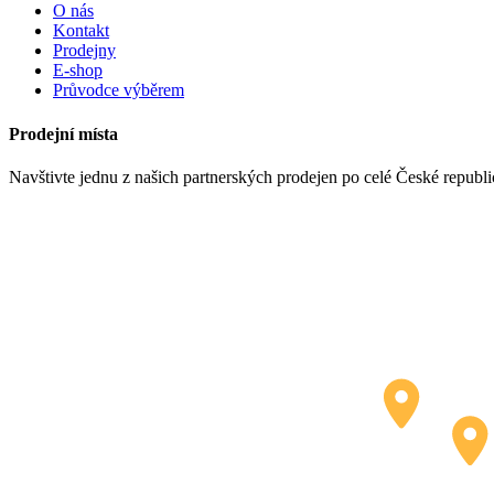
O nás
Kontakt
Prodejny
E-shop
Průvodce výběrem
Prodejní místa
Navštivte jednu z našich partnerských prodejen po celé České republ