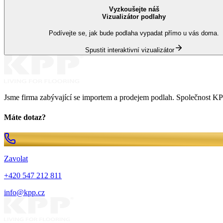
Vyzkoušejte náš
Vizualizátor podlahy
Podívejte se, jak bude podlaha vypadat přímo u vás doma.
Spustit interaktivní vizualizátor
Jsme firma zabývající se importem a prodejem podlah. Společnost KPP
Máte dotaz?
Zavolat
+420 547 212 811
info@kpp.cz