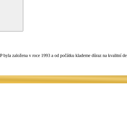
 byla založena v roce 1993 a od počátku klademe důraz na kvalitní de