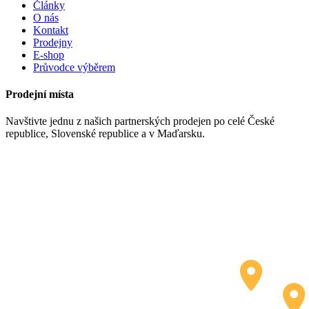
Články
O nás
Kontakt
Prodejny
E-shop
Průvodce výběrem
Prodejní místa
Navštivte jednu z našich partnerských prodejen po celé České
republice, Slovenské republice a v Maďarsku.