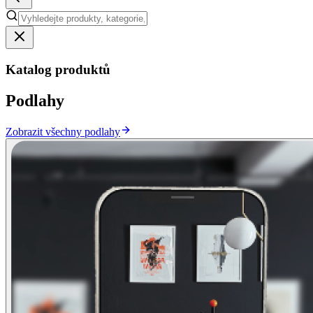
Katalog produktů
Podlahy
Zobrazit všechny podlahy