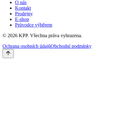
O nás
Kontakt
Prodejny
E-shop
Průvodce výběrem
©
2026
KPP.
Všechna práva vyhrazena.
Ochrana osobních údajů
Obchodní podmínky