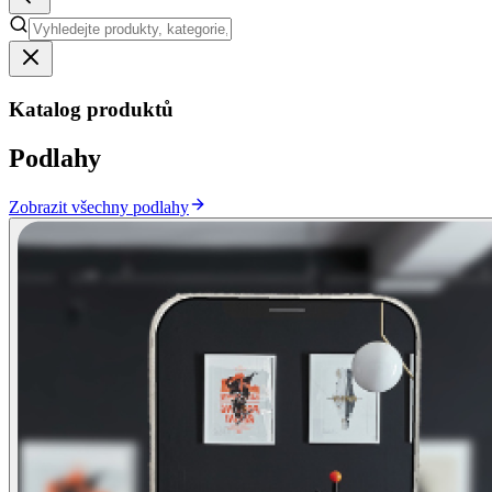
Katalog produktů
Podlahy
Zobrazit všechny podlahy