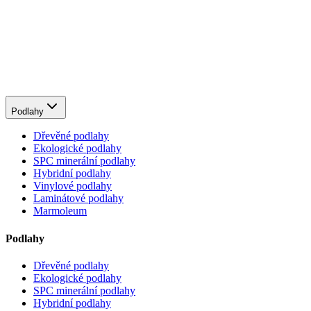
Podlahy
Dřevěné podlahy
Ekologické podlahy
SPC minerální podlahy
Hybridní podlahy
Vinylové podlahy
Laminátové podlahy
Marmoleum
Podlahy
Dřevěné podlahy
Ekologické podlahy
SPC minerální podlahy
Hybridní podlahy