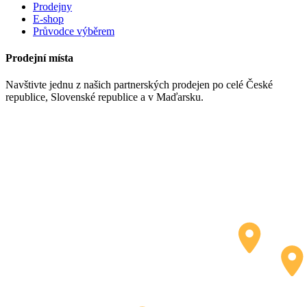
Prodejny
E-shop
Průvodce výběrem
Prodejní místa
Navštivte jednu z našich partnerských prodejen po celé České
republice, Slovenské republice a v Maďarsku.