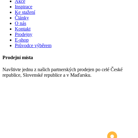
Akce
Inspirace
Ke stažení
Články
O nás
Kontakt
Prodejny
E-shop
Průvodce výběrem
Prodejní místa
Navštivte jednu z našich partnerských prodejen po celé České
republice, Slovenské republice a v Maďarsku.