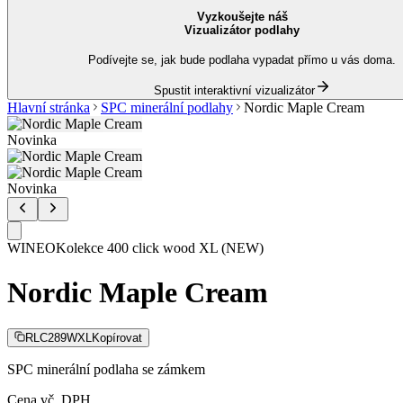
Vyzkoušejte náš
Vizualizátor podlahy
Podívejte se, jak bude podlaha vypadat přímo u vás doma.
Spustit interaktivní vizualizátor
Hlavní stránka
SPC minerální podlahy
Nordic Maple Cream
Novinka
Novinka
WINEO
Kolekce
400 click wood XL (NEW)
Nordic Maple Cream
RLC289WXL
Kopírovat
SPC minerální podlaha se zámkem
Cena vč. DPH