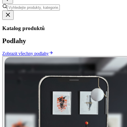
Katalog produktů
Podlahy
Zobrazit všechny podlahy