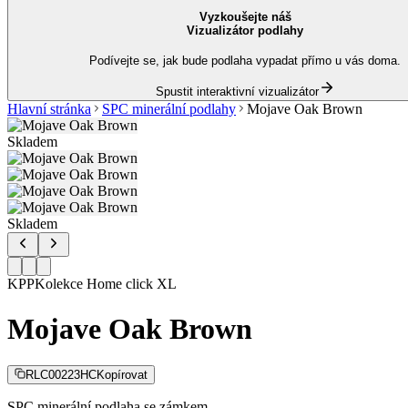
Vyzkoušejte náš
Vizualizátor podlahy
Podívejte se, jak bude podlaha vypadat přímo u vás doma.
Spustit interaktivní vizualizátor
Hlavní stránka
SPC minerální podlahy
Mojave Oak Brown
Skladem
Skladem
KPP
Kolekce
Home click XL
Mojave Oak Brown
RLC00223HC
Kopírovat
SPC minerální podlaha se zámkem