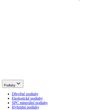
Podlahy
Dřevěné podlahy
Ekologické podlahy
SPC minerální podlahy
Hybridní podlahy