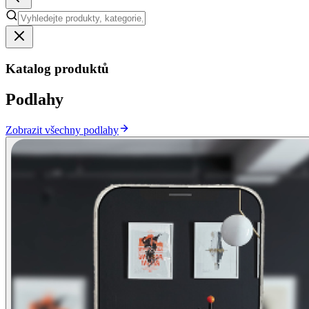
Katalog produktů
Podlahy
Zobrazit všechny podlahy